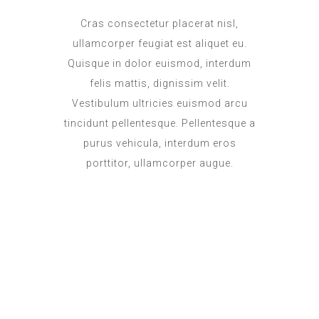
Cras consectetur placerat nisl,
ullamcorper feugiat est aliquet eu.
Quisque in dolor euismod, interdum
felis mattis, dignissim velit.
Vestibulum ultricies euismod arcu
tincidunt pellentesque. Pellentesque a
purus vehicula, interdum eros
porttitor, ullamcorper augue.