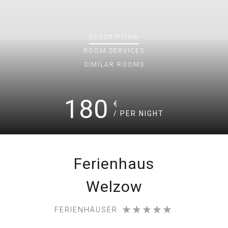
DESCRIPTION
ROOM
SERVICES
SIMILAR ROOMS
180
€
/ PER NIGHT
Ferienhaus
Welzow
FERIENHÄUSER