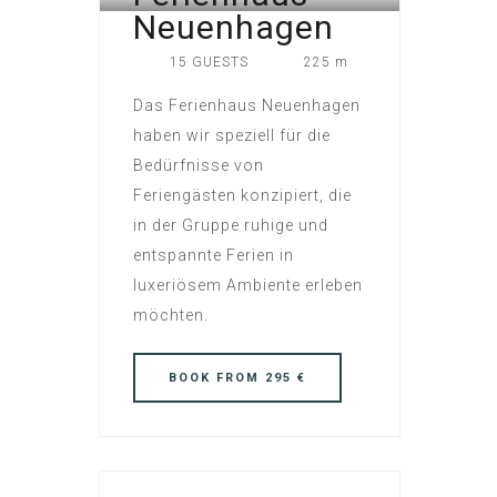
Neuenhagen
15 GUESTS
225 m
Das Ferienhaus Neuenhagen
haben wir speziell für die
Bedürfnisse von
Feriengästen konzipiert, die
in der Gruppe ruhige und
entspannte Ferien in
luxeriösem Ambiente erleben
möchten.
BOOK
FROM 295 €