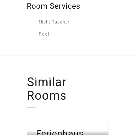
Room
Services
Nicht Raucher
Pool
Similar
Rooms
Ferienhaus
FERIENHÄUSER