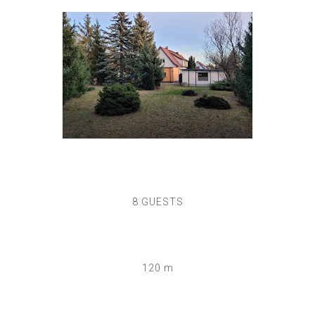
8 GUESTS
120 m