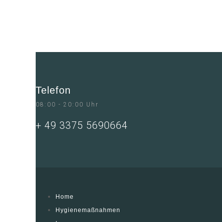
Telefon
08:00 - 20:00 Uhr
+ 49 3375 5690664
Home
Hygienemaßnahmen